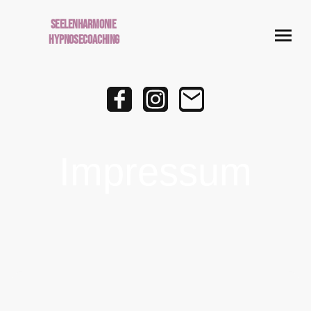
Seelenharmonie
Hypnosecoaching
Impressum